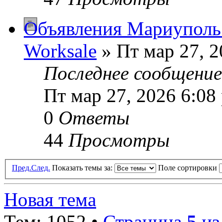
Объявления Мариуполь:
Worksale
» Пт мар 27, 2
Последнее сообщени
Пт мар 27, 2026 6:08
0
Ответы
44
Просмотры
Пред.
След.
Показать темы за:
Поле сортировки
Новая тема
Тем: 1052 •
Страница
5
и