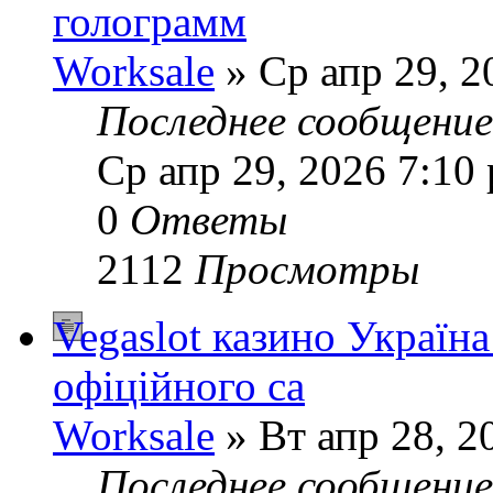
голограмм
Worksale
» Ср апр 29, 2
Последнее сообщени
Ср апр 29, 2026 7:10
0
Ответы
2112
Просмотры
Vegaslot казино Україна
офіційного са
Worksale
» Вт апр 28, 2
Последнее сообщени