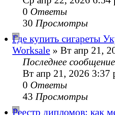
0
Ответы
30
Просмотры
Где купить сигареты У
Worksale
» Вт апр 21, 2
Последнее сообщени
Вт апр 21, 2026 3:37
0
Ответы
43
Просмотры
Реестр дипломов: как м