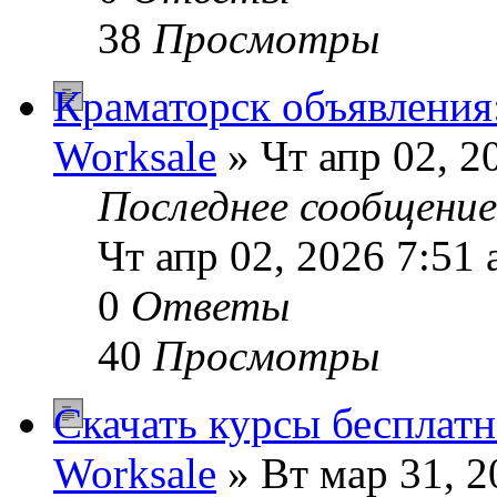
38
Просмотры
Краматорск объявления
Worksale
» Чт апр 02, 2
Последнее сообщени
Чт апр 02, 2026 7:51
0
Ответы
40
Просмотры
Скачать курсы бесплат
Worksale
» Вт мар 31, 2