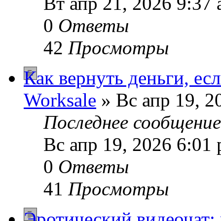
Вт апр 21, 2026 9:37
0
Ответы
42
Просмотры
Как вернуть деньги, ес
Worksale
» Вс апр 19, 2
Последнее сообщени
Вс апр 19, 2026 6:01
0
Ответы
41
Просмотры
Эротический видеочат: 