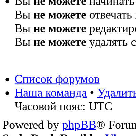
Вы
не можете
начинать
Вы
не можете
отвечать
Вы
не можете
редактир
Вы
не можете
удалять 
Список форумов
Наша команда
•
Удалит
Часовой пояс: UTC
Powered by
phpBB
® Forum