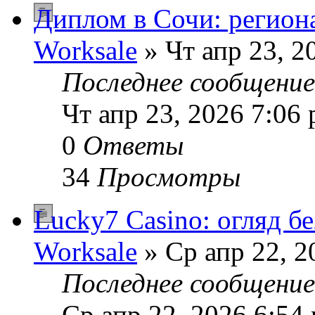
Диплом в Сочи: регион
Worksale
» Чт апр 23, 2
Последнее сообщени
Чт апр 23, 2026 7:06
0
Ответы
34
Просмотры
Lucky7 Casino: огляд б
Worksale
» Ср апр 22, 2
Последнее сообщени
Ср апр 22, 2026 6:54