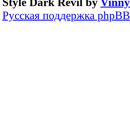
Style Dark Revil by
Vinny
Русская поддержка phpBB